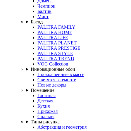
Домена
Чемпион
Балтик
Мирт
Бренд
PALITRA FAMILY
PALITRA HOME
PALITRA LIFE
PALITRA PLANET
PALITRA PRESTIGE
PALITRA STYLE
PALITRA TREND
VOG Collection
Инновационные обои
Прокрашенные в массе
Светятся в темноте
Новые декоры
Помещение
Гостиная
Детская
Кухня
Прихожая
Спальня
Типы рисунка
Абстракция и геометрия