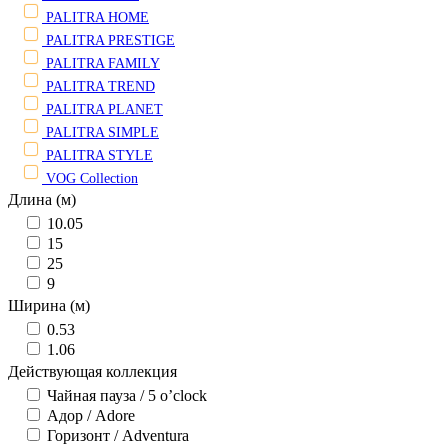
PALITRA HOME
PALITRA PRESTIGE
PALITRA FAMILY
PALITRA TREND
PALITRA PLANET
PALITRA SIMPLE
PALITRA STYLE
VOG Collection
Длина (м)
10.05
15
25
9
Ширина (м)
0.53
1.06
Действующая коллекция
Чайная пауза / 5 o’clock
Адор / Adore
Горизонт / Adventura