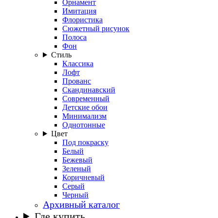
Орнамент
Имитация
Флористика
Сюжетный рисунок
Полоса
Фон
Стиль
Классика
Лофт
Прованс
Скандинавский
Современный
Детские обои
Минимализм
Однотонные
Цвет
Под покраску
Белый
Бежевый
Зеленый
Коричневый
Серый
Черный
Архивный каталог
Где купить