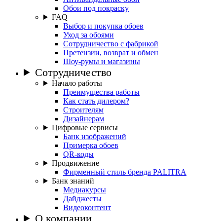
Обои под покраску
FAQ
Выбор и покупка обоев
Уход за обоями
Сотрудничество с фабрикой
Претензии, возврат и обмен
Шоу-румы и магазины
Сотрудничество
Начало работы
Преимущества работы
Как стать дилером?
Строителям
Дизайнерам
Цифровые сервисы
Банк изображений
Примерка обоев
QR-коды
Продвижение
Фирменный стиль бренда PALITRA
Банк знаний
Медиакурсы
Дайджесты
Видеоконтент
О компании