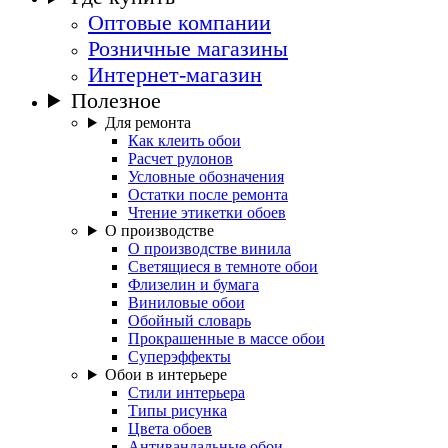
Оптовые компании
Розничные магазины
Интернет-магазин
Полезное
Для ремонта
Как клеить обои
Расчет рулонов
Условные обозначения
Остатки после ремонта
Чтение этикетки обоев
О производстве
О производстве винила
Светящиеся в темноте обои
Флизелин и бумага
Виниловые обои
Обойный словарь
Прокрашенные в массе обои
Суперэффекты
Обои в интерьере
Стили интерьера
Типы рисунка
Цвета обоев
Антивандальные обои