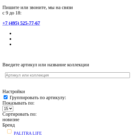
Пишите или звоните, мы на связи
с 9 до 18:
+7 (495) 525-77-67
Введите артикул или название коллекции
Настройки
Группировать по артикулу:
Показывать по:
Сортировать по:
новизне
Бренд
PALITRA LIFE