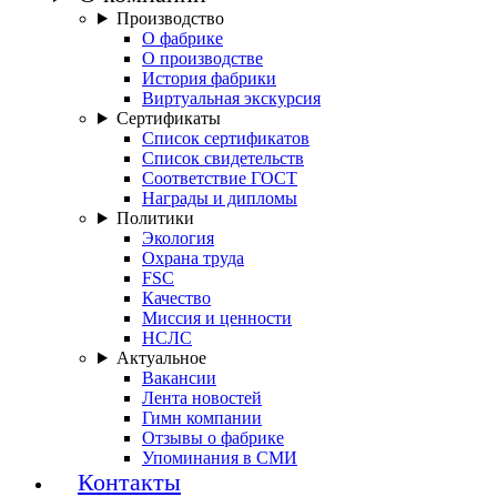
Производство
О фабрике
О производстве
История фабрики
Виртуальная экскурсия
Сертификаты
Список сертификатов
Список свидетельств
Соответствие ГОСТ
Награды и дипломы
Политики
Экология
Охрана труда
FSC
Качество
Миссия и ценности
НСЛС
Актуальное
Вакансии
Лента новостей
Гимн компании
Отзывы о фабрике
Упоминания в СМИ
Контакты