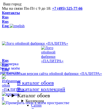
Ваш город:
Мы на связи Пн-Пт с 9 до 18:
+7 (495) 525-77-66
Контакты
Rus
Rus
Eng
Rus
Rus
Eng
В каталог обоев
В каталог коллекций
Каталог обоев
0
Коллекции
Сатин