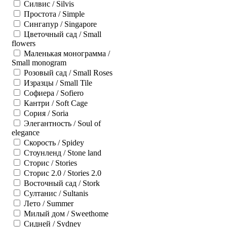
Силвис / Silvis
Простота / Simple
Сингапур / Singapore
Цветочный сад / Small
flowers
Маленькая монограмма /
Small monogram
Розовый сад / Small Roses
Изразцы / Small Tile
Софиера / Sofiero
Кантри / Soft Cage
Сория / Soria
Элегантность / Soul of
elegance
Скорость / Spidey
Стоунленд / Stone land
Сторис / Stories
Сторис 2.0 / Stories 2.0
Восточный сад / Stork
Султанис / Sultanis
Лето / Summer
Милый дом / Sweethome
Сидней / Sydney