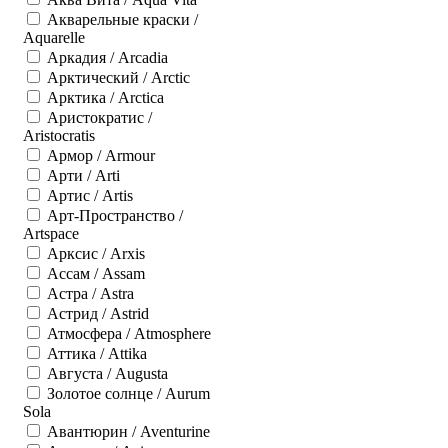
Акварельные краски /
Aquarelle
Аркадия / Arcadia
Арктический / Arctic
Арктика / Arctica
Аристократис /
Aristocratis
Армор / Armour
Арти / Arti
Артис / Artis
Арт-Пространство /
Artspace
Арксис / Arxis
Ассам / Assam
Астра / Astra
Астрид / Astrid
Атмосфера / Atmosphere
Аттика / Attika
Августа / Augusta
Золотое солнце / Aurum
Sola
Авантюрин / Aventurine