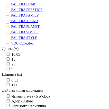
PALITRA HOME
PALITRA PRESTIGE
PALITRA FAMILY
PALITRA TREND
PALITRA PLANET
PALITRA SIMPLE
PALITRA STYLE
VOG Collection
Длина (м)
10.05
15
25
9
Ширина (м)
0.53
1.06
Действующая коллекция
Чайная пауза / 5 o’clock
Адор / Adore
Горизонт / Adventura