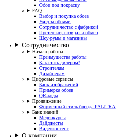
Обои под покраску
FAQ
Выбор и покупка обоев
Уход за обоями
Сотрудничество с фабрикой
Претензии, возврат и обмен
Шоу-румы и магазины
Сотрудничество
Начало работы
Преимущества работы
Как стать дилером?
Строителям
Дизайнерам
Цифровые сервисы
Банк изображений
Примерка обоев
QR-коды
Продвижение
Фирменный стиль бренда PALITRA
Банк знаний
Медиакурсы
Дайджесты
Видеоконтент
О компании