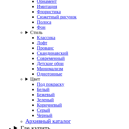
Орнамент
Имитация
Флористика
Сюжетный рисунок
Полоса
Фон
Стиль
Классика
Лофт
Прованс
Скандинавский
Современный
Детские обои
Минимализм
Однотонные
Цвет
Под покраску
Белый
Бежевый
Зеленый
Коричневый
Серый
Черный
Архивный каталог
Где купить