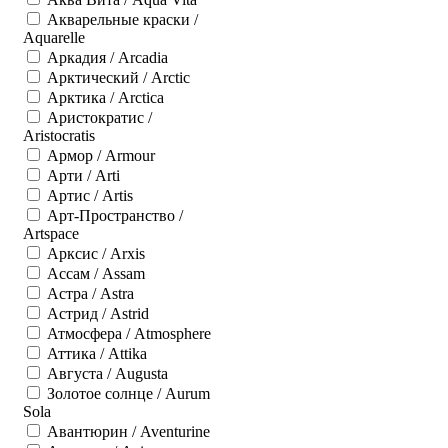
Акварельные краски /
Aquarelle
Аркадия / Arcadia
Арктический / Arctic
Арктика / Arctica
Аристократис /
Aristocratis
Армор / Armour
Арти / Arti
Артис / Artis
Арт-Пространство /
Artspace
Арксис / Arxis
Ассам / Assam
Астра / Astra
Астрид / Astrid
Атмосфера / Atmosphere
Аттика / Attika
Августа / Augusta
Золотое солнце / Aurum
Sola
Авантюрин / Aventurine