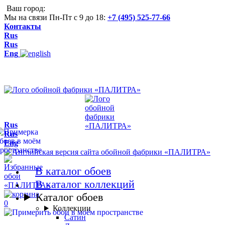
Ваш город:
Мы на связи Пн-Пт с 9 до 18:
+7 (495) 525-77-66
Контакты
Rus
Rus
Eng
Rus
Rus
Eng
В каталог обоев
В каталог коллекций
Каталог обоев
0
Коллекции
Сатин