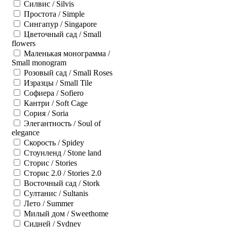
Силвис / Silvis
Простота / Simple
Сингапур / Singapore
Цветочный сад / Small
flowers
Маленькая монограмма /
Small monogram
Розовый сад / Small Roses
Изразцы / Small Tile
Софиера / Sofiero
Кантри / Soft Cage
Сория / Soria
Элегантность / Soul of
elegance
Скорость / Spidey
Стоунленд / Stone land
Сторис / Stories
Сторис 2.0 / Stories 2.0
Восточный сад / Stork
Султанис / Sultanis
Лето / Summer
Милый дом / Sweethome
Сидней / Sydney