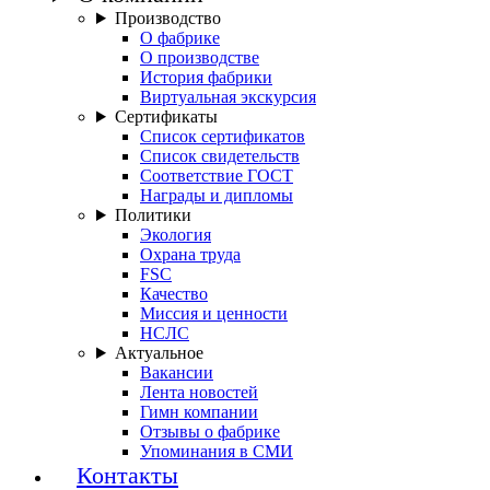
Производство
О фабрике
О производстве
История фабрики
Виртуальная экскурсия
Сертификаты
Список сертификатов
Список свидетельств
Соответствие ГОСТ
Награды и дипломы
Политики
Экология
Охрана труда
FSC
Качество
Миссия и ценности
НСЛС
Актуальное
Вакансии
Лента новостей
Гимн компании
Отзывы о фабрике
Упоминания в СМИ
Контакты