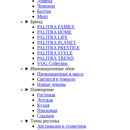
Домена
Чемпион
Балтик
Мирт
Бренд
PALITRA FAMILY
PALITRA HOME
PALITRA LIFE
PALITRA PLANET
PALITRA PRESTIGE
PALITRA STYLE
PALITRA TREND
VOG Collection
Инновационные обои
Прокрашенные в массе
Светятся в темноте
Новые декоры
Помещение
Гостиная
Детская
Кухня
Прихожая
Спальня
Типы рисунка
Абстракция и геометрия