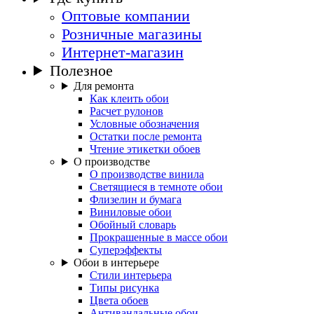
Оптовые компании
Розничные магазины
Интернет-магазин
Полезное
Для ремонта
Как клеить обои
Расчет рулонов
Условные обозначения
Остатки после ремонта
Чтение этикетки обоев
О производстве
О производстве винила
Светящиеся в темноте обои
Флизелин и бумага
Виниловые обои
Обойный словарь
Прокрашенные в массе обои
Суперэффекты
Обои в интерьере
Стили интерьера
Типы рисунка
Цвета обоев
Антивандальные обои