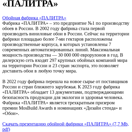
«ПАЛИТРА»
Обойная фабрика «ПАЛИТРА»
Фабрика «ПАЛИТРА» – это предприятие №1 по производству
обоев в России. В 2002 году фабрика стала первой
производить виниловые обои в России. Сейчас на территории
фабрики площадью более 7-ми гектаров расположены
производственные корпуса, в которых установлены 7
современных автоматизированных линий. Максимальная
мощность производства — 30 000 000 еврорулонов в год. В
дилерскую сеть входят 297 крупных обойных компаний мира
на территории России и 23 стран экспорта, это позволяет
доставить обои в любую точку мира.
В 2022 году фабрика перешла на новое сырье от поставщиков
России и стран ближнего зарубежья. К 2023 году фабрика
«ПАЛИТРА» обладает 13 документами, подтверждающими
безопасность продукции для экологии и здоровья человека.
Фабрика «ПАЛИТРА» является трехкратным призером
премии MosBuild Awards в номинациях «Дизайн стенда» и
«Обои».
Скачать презентацию обойной фабрики «ПАЛИТРА» (7,7 Mb,
pdf)