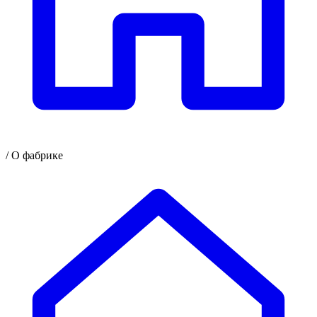
/
О фабрике