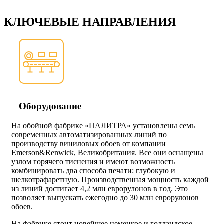
КЛЮЧЕВЫЕ НАПРАВЛЕНИЯ
Оборудование
На обойной фабрике «ПАЛИТРА» установлены семь
современных автоматизированных линий по
производству виниловых обоев от компании
Emerson&Renwick, Великобритания. Все они оснащены
узлом горячего тиснения и имеют возможность
комбинировать два способа печати: глубокую и
шелкотрафаретную. Производственная мощность каждой
из линий достигает 4,2 млн еврорулонов в год. Это
позволяет выпускать ежегодно до 30 млн еврорулонов
обоев.
На фабрике стоит новейшее немецкое и голландское