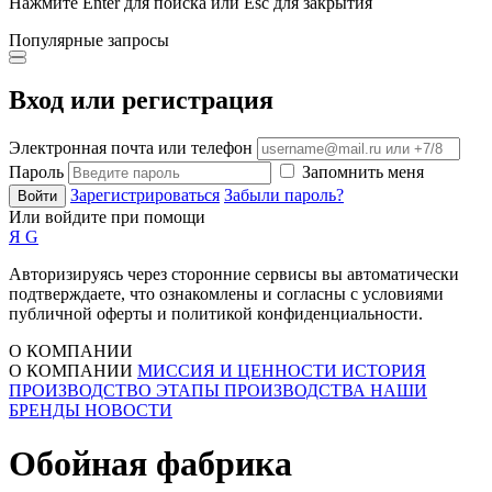
Нажмите Enter для поиска или Esc для закрытия
Популярные запросы
Вход или регистрация
Электронная почта или телефон
Пароль
Запомнить меня
Зарегистрироваться
Забыли пароль?
Войти
Или войдите при помощи
Я
G
Авторизируясь через сторонние сервисы вы автоматически
подтверждаете, что ознакомлены и согласны с условиями
публичной оферты и политикой конфиденциальности.
О КОМПАНИИ
О КОМПАНИИ
МИССИЯ И ЦЕННОСТИ
ИСТОРИЯ
ПРОИЗВОДСТВО
ЭТАПЫ ПРОИЗВОДСТВА
НАШИ
БРЕНДЫ
НОВОСТИ
Обойная фабрика