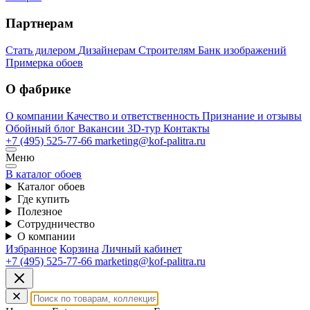
Партнерам
Стать дилером
Дизайнерам
Строителям
Банк изображений
Примерка обоев
О фабрике
О компании
Качество и ответственность
Признание и отзывы
Обойный блог
Вакансии
3D-тур
Контакты
+7 (495) 525-77-66
marketing@kof-palitra.ru
Меню
В каталог обоев
Каталог обоев
Где купить
Полезное
Сотрудничество
О компании
Избранное
Корзина
Личный кабинет
+7 (495) 525-77-66
marketing@kof-palitra.ru