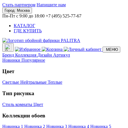
Стать партнером
Напишите нам
Город:
Москва
Пн-Пт с 9:00 до 18:00
+7 (495) 525-77-67
КАТАЛОГ
ГДЕ КУПИТЬ
МЕНЮ
Бренд
Коллекция
Дизайн
Артикул
Новинки
Популярное
Цвет
Светлые
Нейтральные
Теплые
Тип рисунка
Стиль комнаты
Цвет
Коллекции обоев
Новинка 1
Новинка 2
Новинка 3
Новинка 4
Новинка 5