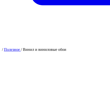
/
Полезное
/
Винил и виниловые обои