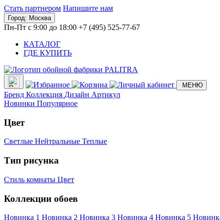
Стать партнером
Напишите нам
Город:
Москва
Пн-Пт с 9:00 до 18:00
+7 (495) 525-77-67
КАТАЛОГ
ГДЕ КУПИТЬ
МЕНЮ
Бренд
Коллекция
Дизайн
Артикул
Новинки
Популярное
Цвет
Светлые
Нейтральные
Теплые
Тип рисунка
Стиль комнаты
Цвет
Коллекции обоев
Новинка 1
Новинка 2
Новинка 3
Новинка 4
Новинка 5
Новинк