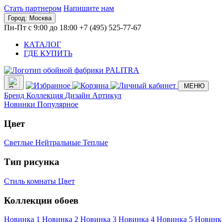
Стать партнером
Напишите нам
Город:
Москва
Пн-Пт с 9:00 до 18:00
+7 (495) 525-77-67
КАТАЛОГ
ГДЕ КУПИТЬ
МЕНЮ
Бренд
Коллекция
Дизайн
Артикул
Новинки
Популярное
Цвет
Светлые
Нейтральные
Теплые
Тип рисунка
Стиль комнаты
Цвет
Коллекции обоев
Новинка 1
Новинка 2
Новинка 3
Новинка 4
Новинка 5
Новинк