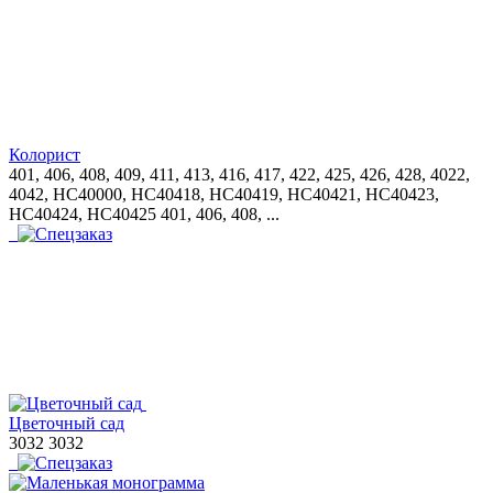
Колорист
401, 406, 408, 409, 411, 413, 416, 417, 422, 425, 426, 428, 4022,
4042, HC40000, HC40418, HC40419, HC40421, HC40423,
HC40424, HC40425
401, 406, 408, ...
Цветочный сад
3032
3032