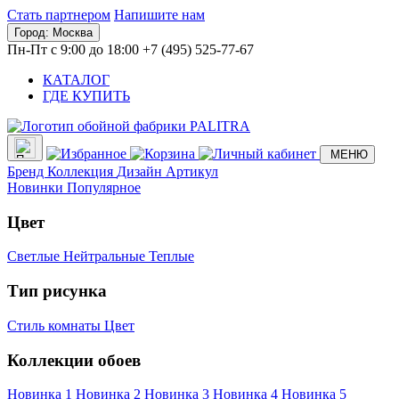
Стать партнером
Напишите нам
Город:
Москва
Пн-Пт с 9:00 до 18:00
+7 (495) 525-77-67
КАТАЛОГ
ГДЕ КУПИТЬ
МЕНЮ
Бренд
Коллекция
Дизайн
Артикул
Новинки
Популярное
Цвет
Светлые
Нейтральные
Теплые
Тип рисунка
Стиль комнаты
Цвет
Коллекции обоев
Новинка 1
Новинка 2
Новинка 3
Новинка 4
Новинка 5