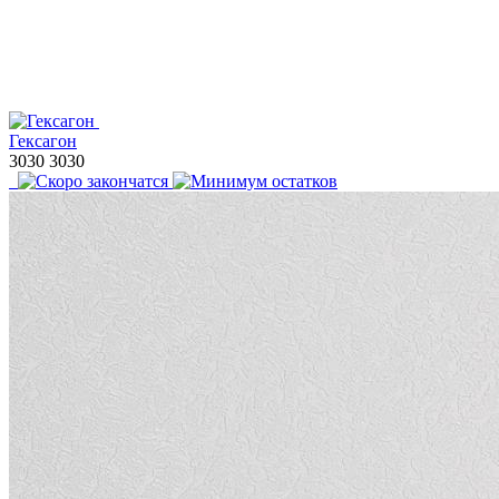
Гексагон
3030
3030