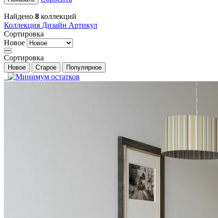
Найдено
8
коллекций
Коллекция
Дизайн
Артикул
Сортировка
Новое
Сортировка
Новое
Старое
Популярное