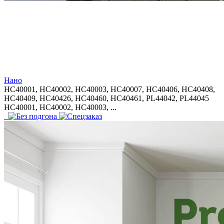
Нано
HC40001, HC40002, HC40003, HC40007, HC40406, HC40408,
HC40409, HC40426, HC40460, HC40461, PL44042, PL44045
HC40001, HC40002, HC40003, ...