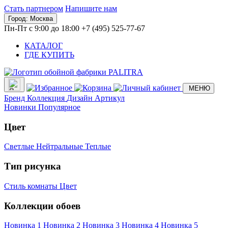
Стать партнером
Напишите нам
Город:
Москва
Пн-Пт с 9:00 до 18:00
+7 (495) 525-77-67
КАТАЛОГ
ГДЕ КУПИТЬ
МЕНЮ
Бренд
Коллекция
Дизайн
Артикул
Новинки
Популярное
Цвет
Светлые
Нейтральные
Теплые
Тип рисунка
Стиль комнаты
Цвет
Коллекции обоев
Новинка 1
Новинка 2
Новинка 3
Новинка 4
Новинка 5