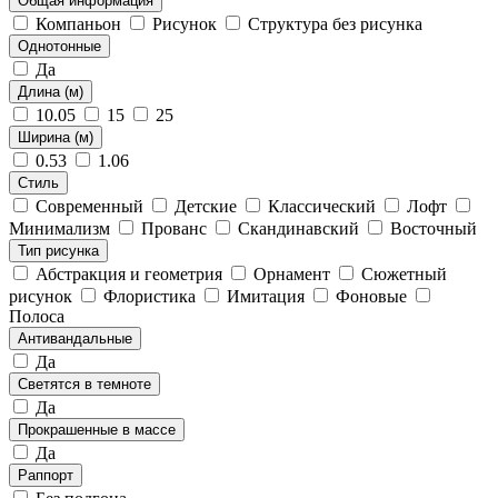
Общая информация
Компаньон
Рисунок
Структура без рисунка
Однотонные
Да
Длина (м)
10.05
15
25
Ширина (м)
0.53
1.06
Стиль
Современный
Детские
Классический
Лофт
Минимализм
Прованс
Скандинавский
Восточный
Тип рисунка
Абстракция и геометрия
Орнамент
Сюжетный
рисунок
Флористика
Имитация
Фоновые
Полоса
Антивандальные
Да
Светятся в темноте
Да
Прокрашенные в массе
Да
Раппорт