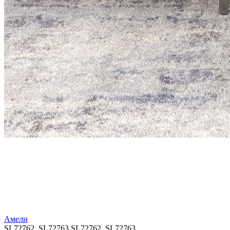
Амели
SL72762, SL72763
SL72762, SL72763