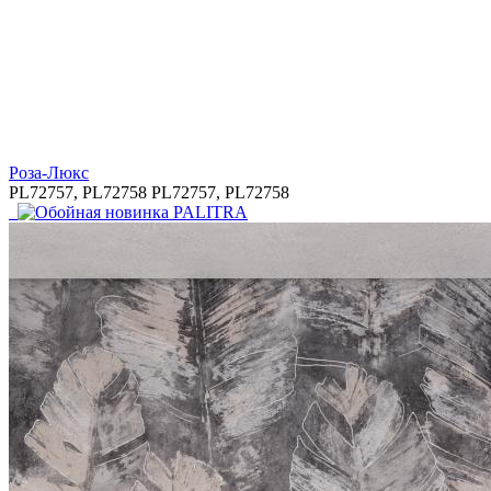
Роза-Люкс
PL72757, PL72758
PL72757, PL72758