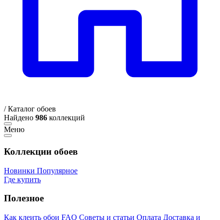
/
Каталог обоев
Найдено
986
коллекций
Меню
Коллекции обоев
Новинки
Популярное
Где купить
Полезное
Как клеить обои
FAQ
Советы и статьи
Оплата
Доставка и