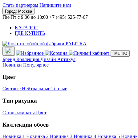
Стать партнером
Напишите нам
Город:
Москва
Пн-Пт с 9:00 до 18:00
+7 (495) 525-77-67
КАТАЛОГ
ГДЕ КУПИТЬ
МЕНЮ
Бренд
Коллекция
Дизайн
Артикул
Новинки
Популярное
Цвет
Светлые
Нейтральные
Теплые
Тип рисунка
Стиль комнаты
Цвет
Коллекции обоев
Новинка 1
Новинка 2
Новинка 3
Новинка 4
Новинка 5
Новинк