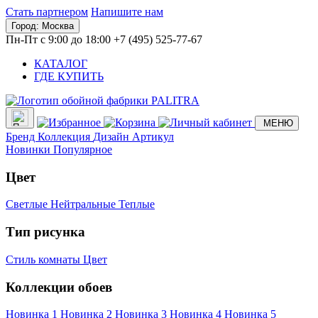
Стать партнером
Напишите нам
Город:
Москва
Пн-Пт с 9:00 до 18:00
+7 (495) 525-77-67
КАТАЛОГ
ГДЕ КУПИТЬ
МЕНЮ
Бренд
Коллекция
Дизайн
Артикул
Новинки
Популярное
Цвет
Светлые
Нейтральные
Теплые
Тип рисунка
Стиль комнаты
Цвет
Коллекции обоев
Новинка 1
Новинка 2
Новинка 3
Новинка 4
Новинка 5