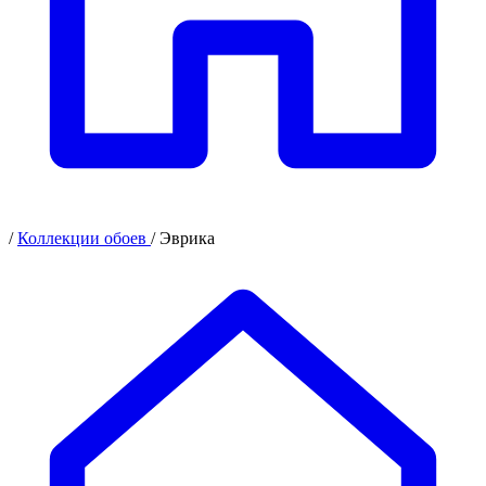
/
Коллекции обоев
/
Эврика