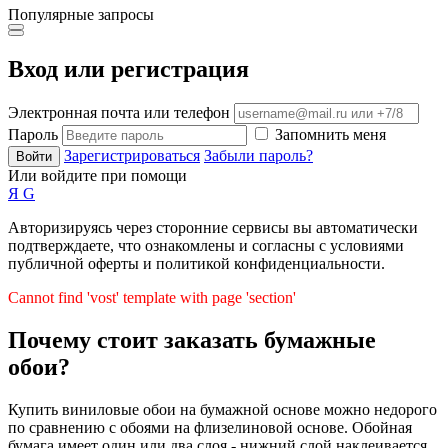
Популярные запросы
Вход или регистрация
Электронная почта или телефон
Пароль
Запомнить меня
Зарегистрироваться
Забыли пароль?
Войти
Или войдите при помощи
Я
G
Авторизируясь через сторонние сервисы вы автоматически
подтверждаете, что ознакомлены и согласны с условиями
публичной оферты и политикой конфиденциальности.
Cannot find 'vost' template with page 'section'
Почему стоит заказать бумажные
обои?
Купить виниловые обои на бумажной основе можно недорого
по сравнению с обоями на флизелиновой основе. Обойная
бумага имеет один или два слоя - нижний слой наклеивается