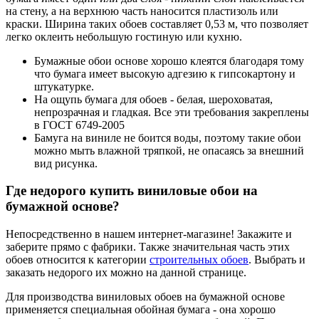
на стену, а на верхнюю часть наносится пластизоль или
краски. Ширина таких обоев составляет 0,53 м, что позволяет
легко оклеить небольшую гостиную или кухню.
Бумажные обои основе хорошо клеятся благодаря тому
что бумага имеет высокую адгезию к гипсокартону и
штукатурке.
На ощупь бумага для обоев - белая, шероховатая,
непрозрачная и гладкая. Все эти требования закреплены
в ГОСТ 6749-2005
Бамуга на виниле не боится воды, поэтому такие обои
можно мыть влажной тряпкой, не опасаясь за внешний
вид рисунка.
Где недорого купить виниловые обои на
бумажной основе?
Непосредственно в нашем интернет-магазине! Закажите и
заберите прямо с фабрики. Также значительная часть этих
обоев относится к категории
строительных обоев
. Выбрать и
заказать недорого их можно на данной странице.
Для производства виниловых обоев на бумажной основе
применяется специальная обойная бумага - она хорошо