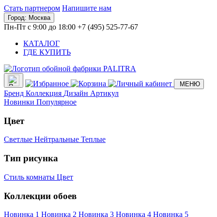
Стать партнером
Напишите нам
Город:
Москва
Пн-Пт с 9:00 до 18:00
+7 (495) 525-77-67
КАТАЛОГ
ГДЕ КУПИТЬ
МЕНЮ
Бренд
Коллекция
Дизайн
Артикул
Новинки
Популярное
Цвет
Светлые
Нейтральные
Теплые
Тип рисунка
Стиль комнаты
Цвет
Коллекции обоев
Новинка 1
Новинка 2
Новинка 3
Новинка 4
Новинка 5