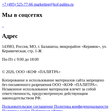
+7 (495) 525-77-66
marketing@kof-palitra.ru
Мы в соцсетях
Адрес
143983, Россия, МО, г. Балашиха, микрорайон «Керамик», ул.
Керамическая, стр. 1-Ж
Пн-Пт с 9:00 до 18:00
© 2026, ООО «КОФ «ПАЛИТРА»
Копирование и использование материалов сайта запрещено
без письменного разрешения ООО «КОФ «ПАЛИТРА».
Незаконное использование материалов влечет за собой
ответственность, предусмотренную действующим
законодательством РФ.
Пользовательское соглашение
Политика конфиденциальности
Политика cookie
Публичная оферта