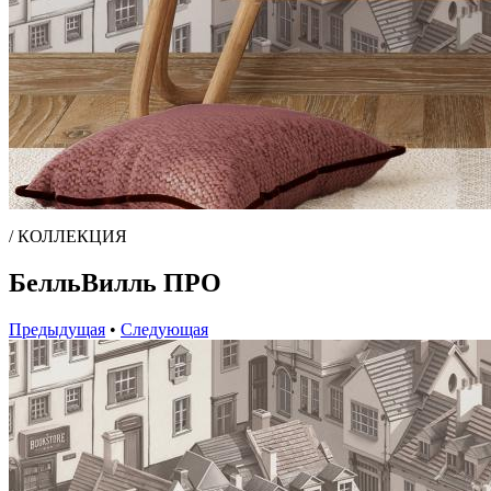
/ КОЛЛЕКЦИЯ
БелльВилль ПРО
Предыдущая
•
Следующая