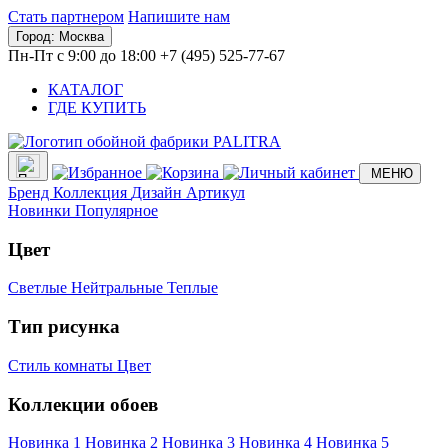
Стать партнером
Напишите нам
Город:
Москва
Пн-Пт с 9:00 до 18:00
+7 (495) 525-77-67
КАТАЛОГ
ГДЕ КУПИТЬ
МЕНЮ
Бренд
Коллекция
Дизайн
Артикул
Новинки
Популярное
Цвет
Светлые
Нейтральные
Теплые
Тип рисунка
Стиль комнаты
Цвет
Коллекции обоев
Новинка 1
Новинка 2
Новинка 3
Новинка 4
Новинка 5