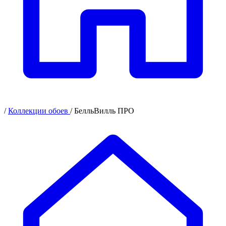
/
Коллекции обоев
/
БелльВилль ПРО