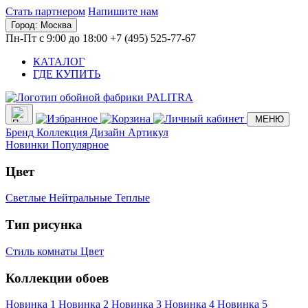
Стать партнером
Напишите нам
Город:
Москва
Пн-Пт с 9:00 до 18:00
+7 (495) 525-77-67
КАТАЛОГ
ГДЕ КУПИТЬ
МЕНЮ
Бренд
Коллекция
Дизайн
Артикул
Новинки
Популярное
Цвет
Светлые
Нейтральные
Теплые
Тип рисунка
Стиль комнаты
Цвет
Коллекции обоев
Новинка 1
Новинка 2
Новинка 3
Новинка 4
Новинка 5