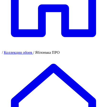
/
Коллекции обоев
/
Яблонька ПРО