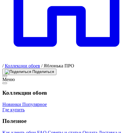
/
Коллекции обоев
/
Яблонька ПРО
Поделиться
Меню
Коллекции обоев
Новинки
Популярное
Где купить
Полезное
Как клеить обои
FAQ
Советы и статьи
Оплата
Доставка и