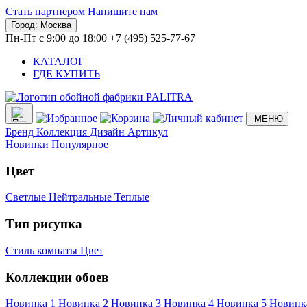
Стать партнером
Напишите нам
Город:
Москва
Пн-Пт с 9:00 до 18:00
+7 (495) 525-77-67
КАТАЛОГ
ГДЕ КУПИТЬ
МЕНЮ
Бренд
Коллекция
Дизайн
Артикул
Новинки
Популярное
Цвет
Светлые
Нейтральные
Теплые
Тип рисунка
Стиль комнаты
Цвет
Коллекции обоев
Новинка 1
Новинка 2
Новинка 3
Новинка 4
Новинка 5
Новинк