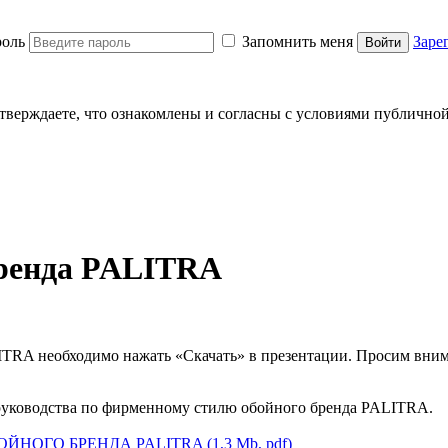
оль
Запомнить меня
Заре
Войти
тверждаете, что ознакомлены и согласны с условиями публично
бренда PALITRA
ITRA необходимо нажать «Скачать» в презентации. Просим вним
 руководства по фирменному стилю обойного бренда PALITRA.
ГО БРЕНДА PALITRA (1,3 Mb, pdf)