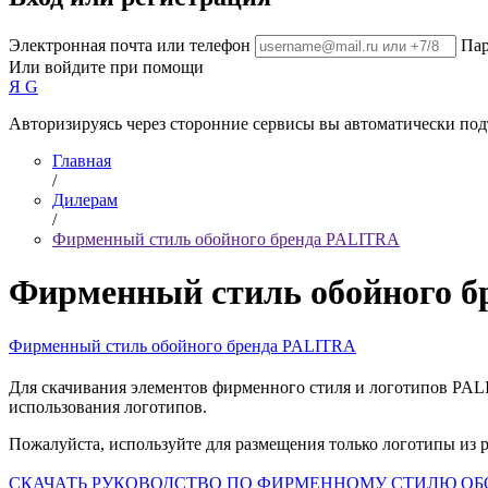
Электронная почта или телефон
Пар
Или войдите при помощи
Я
G
Авторизируясь через сторонние сервисы вы автоматически под
Главная
/
Дилерам
/
Фирменный стиль обойного бренда PALITRA
Фирменный стиль обойного 
Фирменный стиль обойного бренда PALITRA
Для скачивания элементов фирменного стиля и логотипов PAL
использования логотипов.
Пожалуйста, используйте для размещения только логотипы из
СКАЧАТЬ РУКОВОДСТВО ПО ФИРМЕННОМУ СТИЛЮ ОБОЙНО