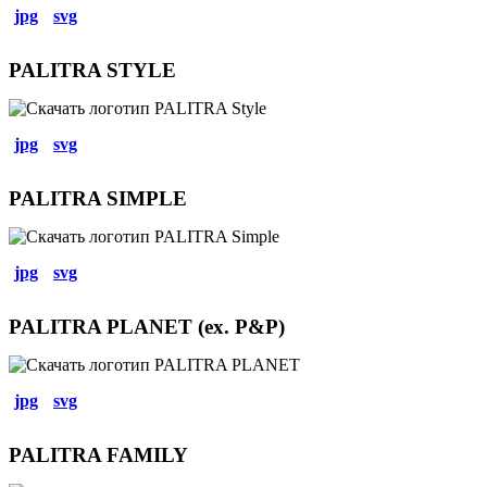
jpg
svg
PALITRA STYLE
jpg
svg
PALITRA SIMPLE
jpg
svg
PALITRA PLANET (ex. P&P)
jpg
svg
PALITRA FAMILY