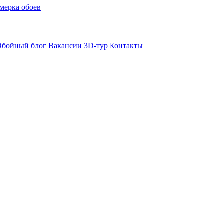
мерка обоев
Обойный блог
Вакансии
3D-тур
Контакты