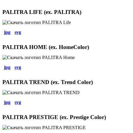
PALITRA LIFE (ex. PALITRA)
jpg
svg
PALITRA HOME (ex. HomeColor)
jpg
svg
PALITRA TREND (ex. Trend Color)
jpg
svg
PALITRA PRESTIGE (ex. Prestige Color)