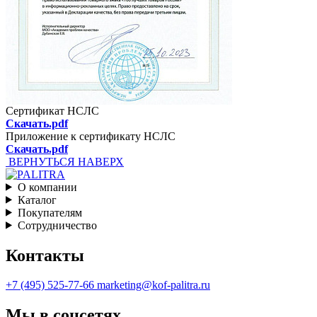
Сертификат НСЛС
Скачать.pdf
Приложение к сертификату НСЛС
Скачать.pdf
ВЕРНУТЬСЯ НАВЕРХ
О компании
Каталог
Покупателям
Сотрудничество
Контакты
+7 (495) 525-77-66
marketing@kof-palitra.ru
Мы в соцсетях