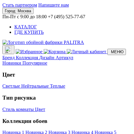
Стать партнером
Напишите нам
Город:
Москва
Пн-Пт с 9:00 до 18:00
+7 (495) 525-77-67
КАТАЛОГ
ГДЕ КУПИТЬ
МЕНЮ
Бренд
Коллекция
Дизайн
Артикул
Новинки
Популярное
Цвет
Светлые
Нейтральные
Теплые
Тип рисунка
Стиль комнаты
Цвет
Коллекции обоев
Новинка 1
Новинка 2
Новинка 3
Новинка 4
Новинка 5