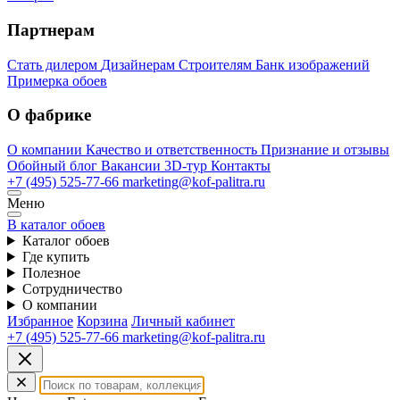
Партнерам
Стать дилером
Дизайнерам
Строителям
Банк изображений
Примерка обоев
О фабрике
О компании
Качество и ответственность
Признание и отзывы
Обойный блог
Вакансии
3D-тур
Контакты
+7 (495) 525-77-66
marketing@kof-palitra.ru
Меню
В каталог обоев
Каталог обоев
Где купить
Полезное
Сотрудничество
О компании
Избранное
Корзина
Личный кабинет
+7 (495) 525-77-66
marketing@kof-palitra.ru