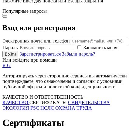
Нажмите Enter для поиска или Esc для закрытия
Популярные запросы
Вход или регистрация
Электронная почта или телефон
Пароль
Запомнить меня
Зарегистрироваться
Забыли пароль?
Войти
Или войдите при помощи
Я
G
Авторизируясь через сторонние сервисы вы автоматически
подтверждаете, что ознакомлены и согласны с условиями
публичной оферты и политикой конфиденциальности.
КАЧЕСТВО И ОТВЕТСТВЕННОСТЬ
КАЧЕСТВО
СЕРТИФИКАТЫ
СВИДЕТЕЛЬСТВА
ЭКОЛОГИЯ
FSC
НСЛС
ОХРАНА ТРУДА
Сертификаты