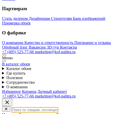
Партнерам
Стать дилером
Дизайнерам
Строителям
Банк изображений
Примерка обоев
О фабрике
О компании
Качество и ответственность
Признание и отзывы
Обойный блог
Вакансии
3D-тур
Контакты
+7 (495) 525-77-66
marketing@kof-palitra.ru
Меню
В каталог обоев
Каталог обоев
Где купить
Полезное
Сотрудничество
О компании
Избранное
Корзина
Личный кабинет
+7 (495) 525-77-66
marketing@kof-palitra.ru