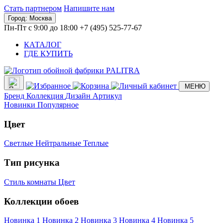
Стать партнером
Напишите нам
Город:
Москва
Пн-Пт с 9:00 до 18:00
+7 (495) 525-77-67
КАТАЛОГ
ГДЕ КУПИТЬ
МЕНЮ
Бренд
Коллекция
Дизайн
Артикул
Новинки
Популярное
Цвет
Светлые
Нейтральные
Теплые
Тип рисунка
Стиль комнаты
Цвет
Коллекции обоев
Новинка 1
Новинка 2
Новинка 3
Новинка 4
Новинка 5