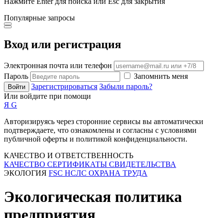
Нажмите Enter для поиска или Esc для закрытия
Популярные запросы
Вход или регистрация
Электронная почта или телефон
Пароль
Запомнить меня
Зарегистрироваться
Забыли пароль?
Войти
Или войдите при помощи
Я
G
Авторизируясь через сторонние сервисы вы автоматически
подтверждаете, что ознакомлены и согласны с условиями
публичной оферты и политикой конфиденциальности.
КАЧЕСТВО И ОТВЕТСТВЕННОСТЬ
КАЧЕСТВО
СЕРТИФИКАТЫ
СВИДЕТЕЛЬСТВА
ЭКОЛОГИЯ
FSC
НСЛС
ОХРАНА ТРУДА
Экологическая политика
предприятия