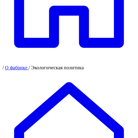
/
О фабрике
/
Экологическая политика