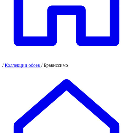
/
Коллекции обоев
/
Брависсимо