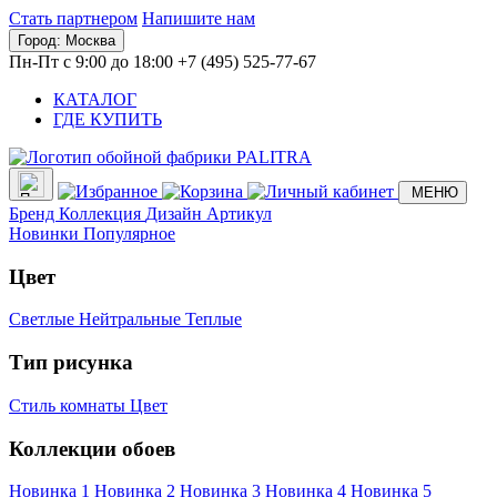
Стать партнером
Напишите нам
Город:
Москва
Пн-Пт с 9:00 до 18:00
+7 (495) 525-77-67
КАТАЛОГ
ГДЕ КУПИТЬ
МЕНЮ
Бренд
Коллекция
Дизайн
Артикул
Новинки
Популярное
Цвет
Светлые
Нейтральные
Теплые
Тип рисунка
Стиль комнаты
Цвет
Коллекции обоев
Новинка 1
Новинка 2
Новинка 3
Новинка 4
Новинка 5