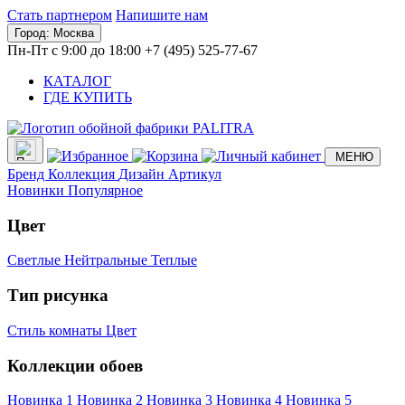
Стать партнером
Напишите нам
Город:
Москва
Пн-Пт с 9:00 до 18:00
+7 (495) 525-77-67
КАТАЛОГ
ГДЕ КУПИТЬ
МЕНЮ
Бренд
Коллекция
Дизайн
Артикул
Новинки
Популярное
Цвет
Светлые
Нейтральные
Теплые
Тип рисунка
Стиль комнаты
Цвет
Коллекции обоев
Новинка 1
Новинка 2
Новинка 3
Новинка 4
Новинка 5