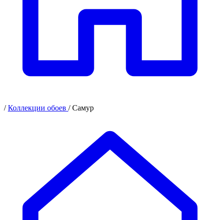
/
Коллекции обоев
/
Самур