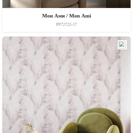
Мон Ами / Mon Ami
PP72722-17