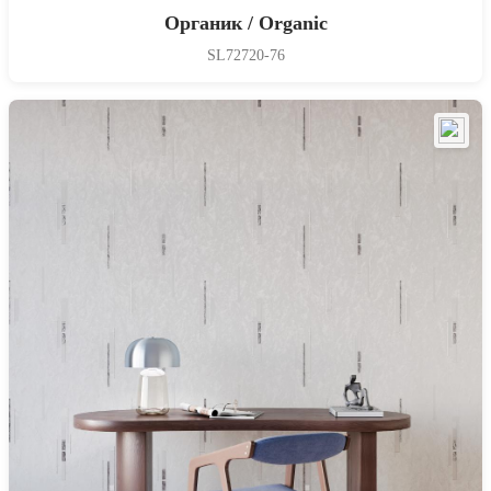
Органик / Organic
SL72720-76