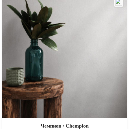
Чемпион / Chempion