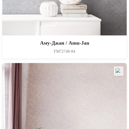
Аму-Джан / Amu-Jan
FM72748-84