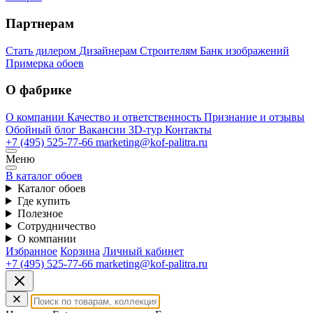
Партнерам
Стать дилером
Дизайнерам
Строителям
Банк изображений
Примерка обоев
О фабрике
О компании
Качество и ответственность
Признание и отзывы
Обойный блог
Вакансии
3D-тур
Контакты
+7 (495) 525-77-66
marketing@kof-palitra.ru
Меню
В каталог обоев
Каталог обоев
Где купить
Полезное
Сотрудничество
О компании
Избранное
Корзина
Личный кабинет
+7 (495) 525-77-66
marketing@kof-palitra.ru