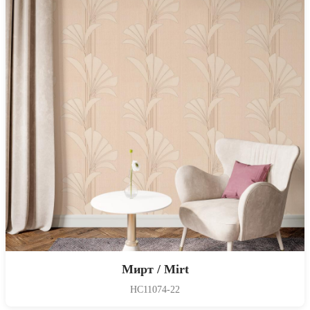
Мирт / Mirt
HC11074-22