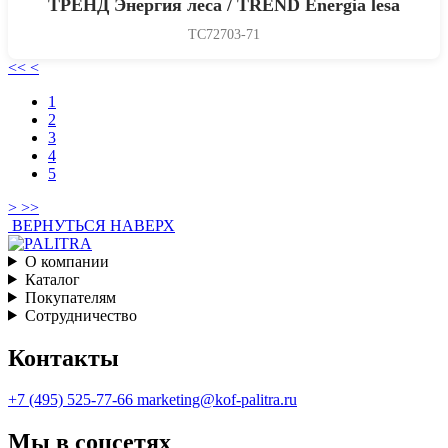
ТРЕНД Энергия леса / TREND Energia lesa
TC72703-71
<<
<
1
2
3
4
5
>
>>
ВЕРНУТЬСЯ НАВЕРХ
О компании
Каталог
Покупателям
Сотрудничество
Контакты
+7 (495) 525-77-66
marketing@kof-palitra.ru
Мы в соцсетях