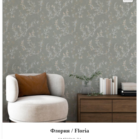
Флория / Floria