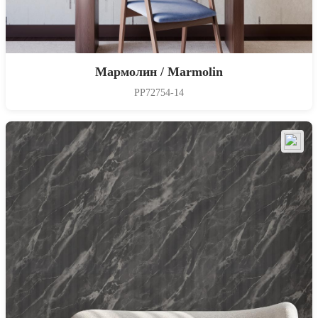
Мармолин / Marmolin
PP72754-14