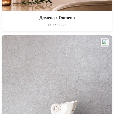
Домена / Domena
PL72798-22