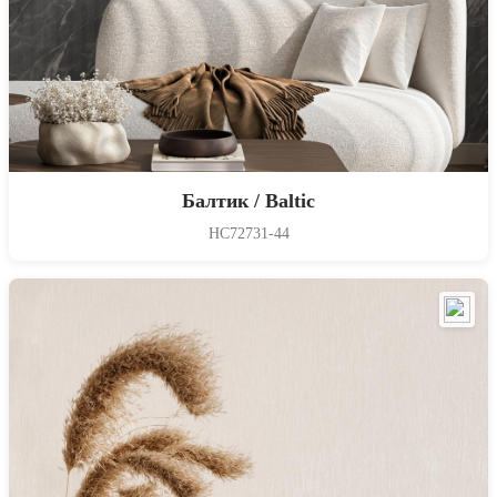
Балтик / Baltic
HC72731-44