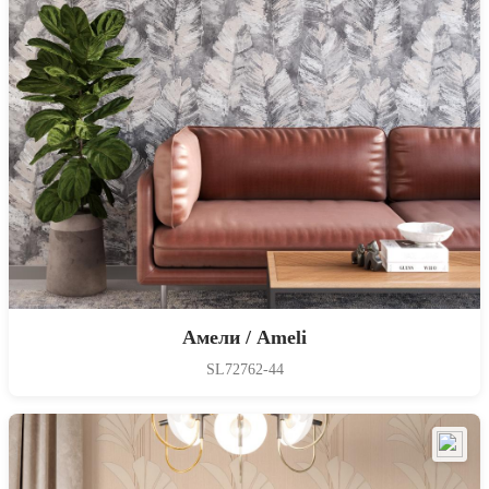
Амели / Ameli
SL72762-44