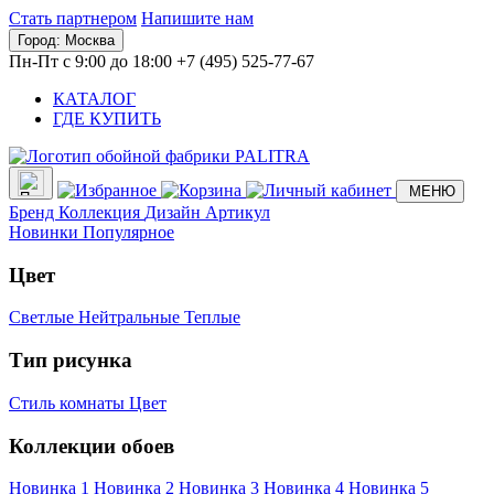
Стать партнером
Напишите нам
Город:
Москва
Пн-Пт с 9:00 до 18:00
+7 (495) 525-77-67
КАТАЛОГ
ГДЕ КУПИТЬ
МЕНЮ
Бренд
Коллекция
Дизайн
Артикул
Новинки
Популярное
Цвет
Светлые
Нейтральные
Теплые
Тип рисунка
Стиль комнаты
Цвет
Коллекции обоев
Новинка 1
Новинка 2
Новинка 3
Новинка 4
Новинка 5