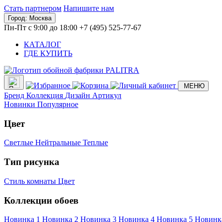
Стать партнером
Напишите нам
Город:
Москва
Пн-Пт с 9:00 до 18:00
+7 (495) 525-77-67
КАТАЛОГ
ГДЕ КУПИТЬ
МЕНЮ
Бренд
Коллекция
Дизайн
Артикул
Новинки
Популярное
Цвет
Светлые
Нейтральные
Теплые
Тип рисунка
Стиль комнаты
Цвет
Коллекции обоев
Новинка 1
Новинка 2
Новинка 3
Новинка 4
Новинка 5
Новинк