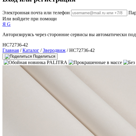
Электронная почта или телефон
Пар
Или войдите при помощи
Я
G
Авторизируясь через сторонние сервисы вы автоматически под
HC72736-42
Главная
/
Каталог
/
Зверодвиж
/ HC72736-42
Поделиться