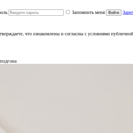
оль
Запомнить меня
Заре
Войти
тверждаете, что ознакомлены и согласны с условиями публично