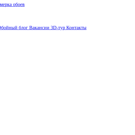
мерка обоев
Обойный блог
Вакансии
3D-тур
Контакты