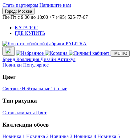
Стать партнером
Напишите нам
Город:
Москва
Пн-Пт с 9:00 до 18:00
+7 (495) 525-77-67
КАТАЛОГ
ГДЕ КУПИТЬ
МЕНЮ
Бренд
Коллекция
Дизайн
Артикул
Новинки
Популярное
Цвет
Светлые
Нейтральные
Теплые
Тип рисунка
Стиль комнаты
Цвет
Коллекции обоев
Новинка 1
Новинка 2
Новинка 3
Новинка 4
Новинка 5