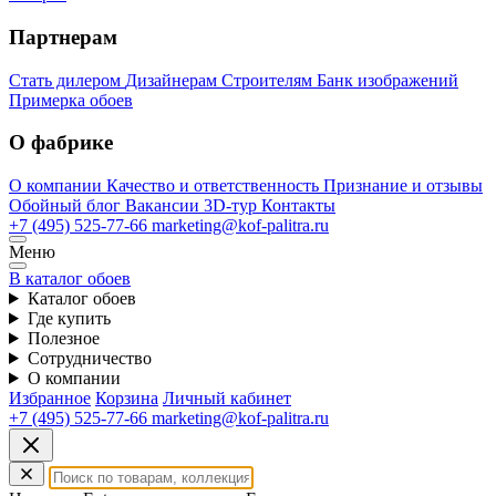
Партнерам
Стать дилером
Дизайнерам
Строителям
Банк изображений
Примерка обоев
О фабрике
О компании
Качество и ответственность
Признание и отзывы
Обойный блог
Вакансии
3D-тур
Контакты
+7 (495) 525-77-66
marketing@kof-palitra.ru
Меню
В каталог обоев
Каталог обоев
Где купить
Полезное
Сотрудничество
О компании
Избранное
Корзина
Личный кабинет
+7 (495) 525-77-66
marketing@kof-palitra.ru