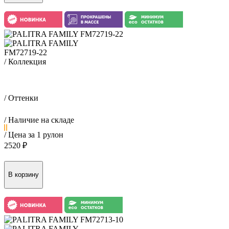
FM72719-22
/ Коллекция
Флория / Floria
/ Оттенки
/ Наличие на складе
/ Цена за 1 рулон
2520 ₽