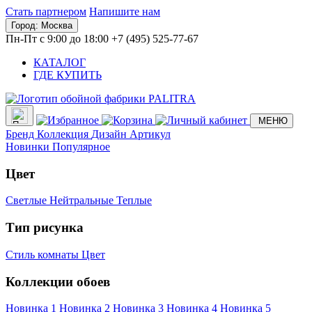
Стать партнером
Напишите нам
Город:
Москва
Пн-Пт с 9:00 до 18:00
+7 (495) 525-77-67
КАТАЛОГ
ГДЕ КУПИТЬ
МЕНЮ
Бренд
Коллекция
Дизайн
Артикул
Новинки
Популярное
Цвет
Светлые
Нейтральные
Теплые
Тип рисунка
Стиль комнаты
Цвет
Коллекции обоев
Новинка 1
Новинка 2
Новинка 3
Новинка 4
Новинка 5