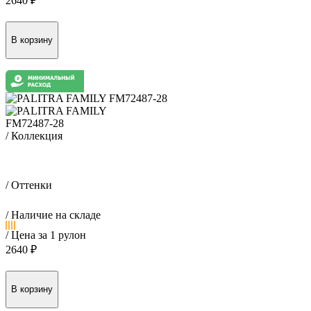
2640 ₽
FM72487-28
/ Коллекция
Макс / Maks
/ Оттенки
/ Наличие на складе
/ Цена за 1 рулон
2640 ₽