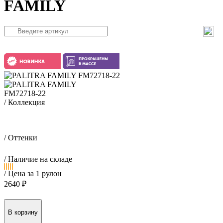
FAMILY
FM72718-22
/ Коллекция
Флория / Floria
/ Оттенки
/ Наличие на складе
/ Цена за 1 рулон
2640 ₽