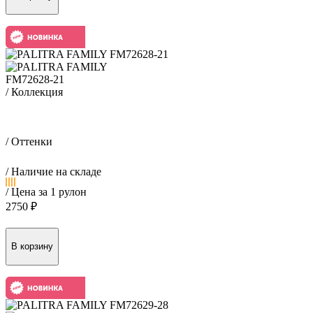
FM72628-21
/ Коллекция
Лама / Lama
/ Оттенки
/ Наличие на складе
/ Цена за 1 рулон
2750 ₽