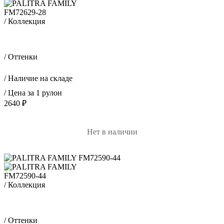
FM72629-28
/ Коллекция
Лама / Lama
/ Оттенки
/ Наличие на складе
/ Цена за 1 рулон
2640 ₽
Нет в наличии
FM72590-44
/ Коллекция
Альберта / Alberta
/ Оттенки