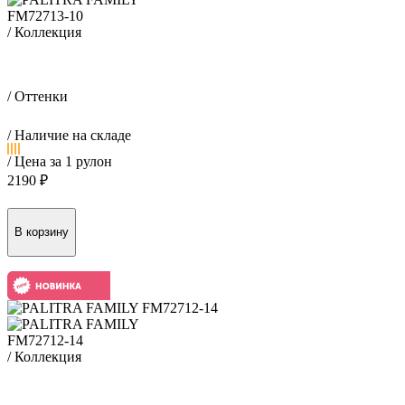
FM72713-10
/ Коллекция
Брависсимо / Bravissimo
/ Оттенки
/ Наличие на складе
/ Цена за 1 рулон
2190 ₽
FM72712-14
/ Коллекция
Сногсшибательно / Snogsshibatelno