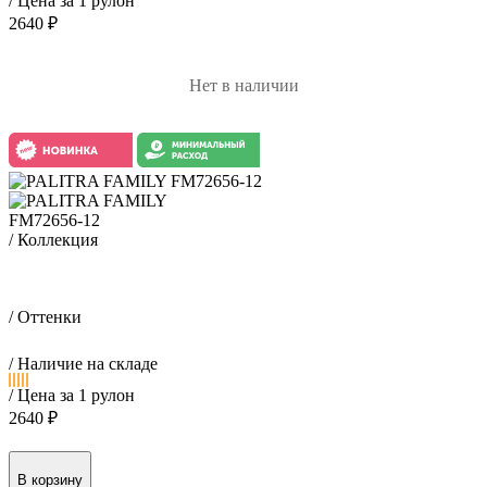
/ Цена за 1 рулон
2640 ₽
Нет в наличии
FM72656-12
/ Коллекция
Гизай / Gizay
/ Оттенки
/ Наличие на складе
/ Цена за 1 рулон
2640 ₽